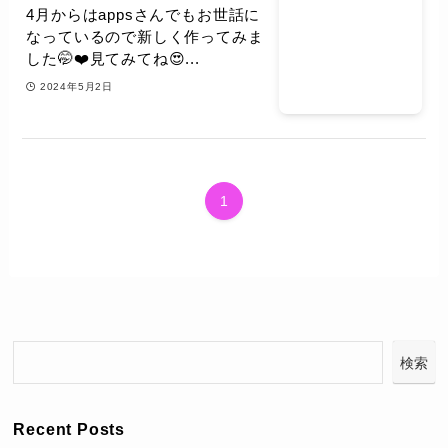
4月からはappsさんでもお世話に
なっているので新しく作ってみま
した🤭❤️見てみてね😍...
2024年5月2日
1
検索
Recent Posts