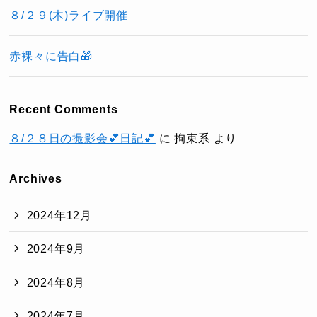
８/２９(木)ライブ開催
赤裸々に告白🎁
Recent Comments
８/２８日の撮影会💕日記💕
に
拘束系
より
Archives
2024年12月
2024年9月
2024年8月
2024年7月