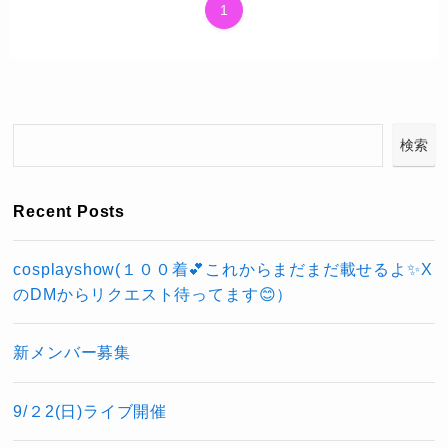
1
検索
Recent Posts
cosplayshow(１００着💕これからまだまだ載せるよ✨X
のDMからリクエスト待ってます😊）
新メンバー募集
9/２2(日)ライブ開催