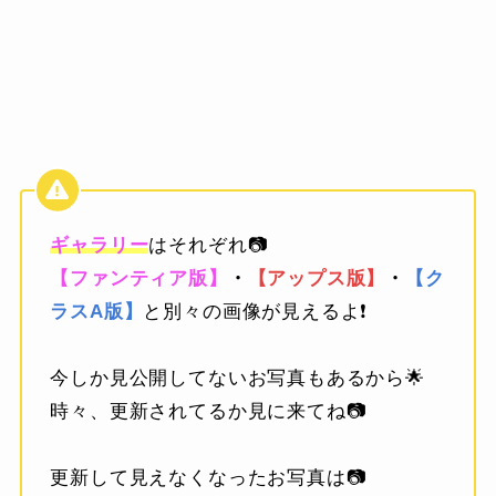
ギャラリー
はそれぞれ📷
【ファンティア版】
・
【アップス版】
・
【ク
ラスA版】
と別々の画像が見えるよ❗️
今しか見公開してないお写真もあるから🌟
時々、更新されてるか見に来てね📷
更新して見えなくなったお写真は📷