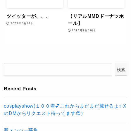
ツイッターが、、、
【リアルMMDドーナツホ
ール】
2023年8月21日
2023年7月16日
検索
Recent Posts
cosplayshow(１００着💕これからまだまだ載せるよ✨X
のDMからリクエスト待ってます😊）
新メンバー募集