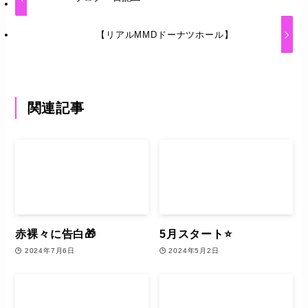
【リアルMMDドーナツホール】
関連記事
赤裸々に告白🎁
5月スタート⭐️
2024年7月6日
2024年5月2日