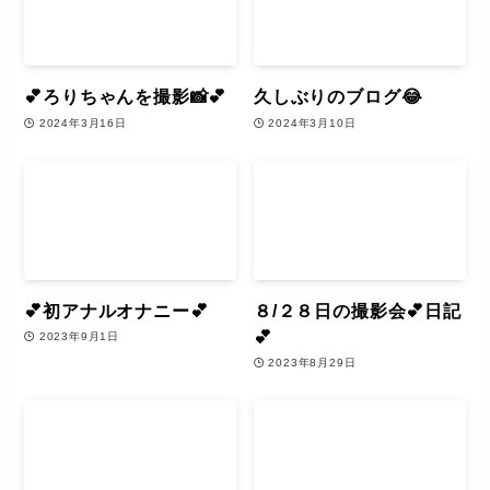
💕ろりちゃんを撮影📸💕
久しぶりのブログ😂
2024年3月16日
2024年3月10日
💕初アナルオナニー💕
８/２８日の撮影会💕日記
💕
2023年9月1日
2023年8月29日