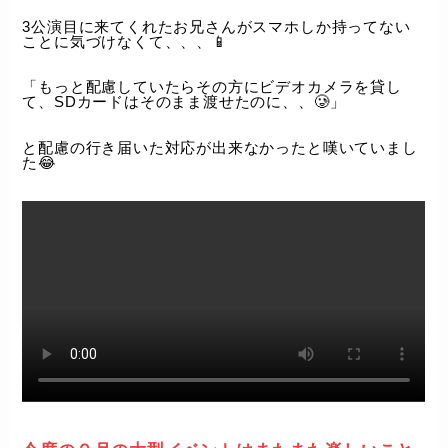
3公演目に来てくれたお兄さんがスマホしか持ってない
ことに気づけなくて、、、📱
「もっと配慮していたらその方にビデオカメラを貸し
て、SDカードはそのまま渡せたのに、、🥲」
と配慮の行き届いた対応が出来なかったと嘆いていまし
た😂