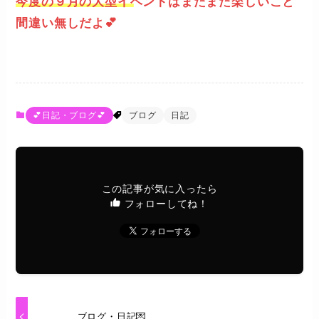
今度の９月の大型イベントはまたまた楽しいこと
間違い無しだよ💕
💕日記・ブログ💕
ブログ
日記
この記事が気に入ったら
フォローしてね！
ブログ・日記💌