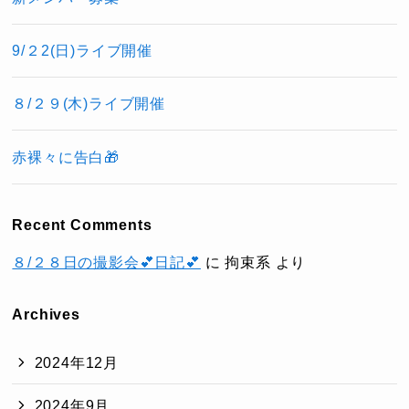
9/２2(日)ライブ開催
８/２９(木)ライブ開催
赤裸々に告白🎁
Recent Comments
８/２８日の撮影会💕日記💕
に
拘束系
より
Archives
2024年12月
2024年9月