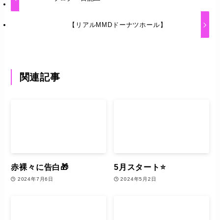
【リアルMMDドーナツホール】
関連記事
赤裸々に告白🎁
5月スタート⭐️
2024年7月6日
2024年5月2日