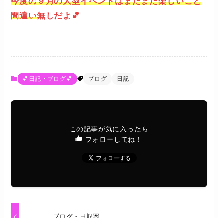
今度の９月の大型イベントはまたまた楽しいこと
間違い無しだよ💕
💕日記・ブログ💕
ブログ
日記
この記事が気に入ったら
フォローしてね！
ブログ・日記💌