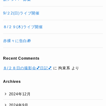
9/２2(日)ライブ開催
８/２９(木)ライブ開催
赤裸々に告白🎁
Recent Comments
８/２８日の撮影会💕日記💕
に
拘束系
より
Archives
2024年12月
2024年9月