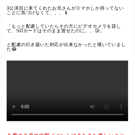
3公演目に来てくれたお兄さんがスマホしか持ってない
ことに気づけなくて、、、📱
「もっと配慮していたらその方にビデオカメラを貸し
て、SDカードはそのまま渡せたのに、、🥲」
と配慮の行き届いた対応が出来なかったと嘆いていまし
た😂