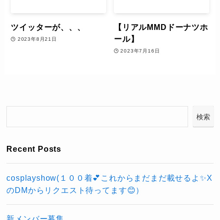
ツイッターが、、、
【リアルMMDドーナツホ
ール】
2023年8月21日
2023年7月16日
検索
Recent Posts
cosplayshow(１００着💕これからまだまだ載せるよ✨X
のDMからリクエスト待ってます😊）
新メンバー募集