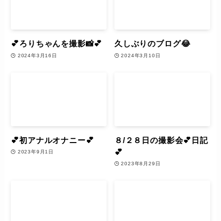
💕ろりちゃんを撮影📸💕
久しぶりのブログ😂
2024年3月16日
2024年3月10日
💕初アナルオナニー💕
８/２８日の撮影会💕日記
💕
2023年9月1日
2023年8月29日