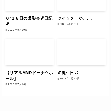
８/２８日の撮影会💕日記
ツイッターが、、、
💕
2023年8月21日
2023年8月29日
【リアルMMDドーナツホ
💕誕生日🌙
ール】
2023年7月12日
2023年7月16日