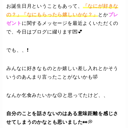
お誕生日月ということもあって、
「なにが好きな
の？」「なにもらったら嬉しいかな？」
とか
プレ
ゼント
に関するメッセージを最近よくいただくの
で、今日はブログに綴ります💌💕
でも、、❗️
みんなに好きなものとか嬉しい差し入れとかそう
いうのあんまり言ったことがないかも🤣
なんか乞食みたいかな😑と思ってたけど、、
自分のことを話さないのはある意味距離を感じさ
せてしまうのかなとも思いました👀
💭