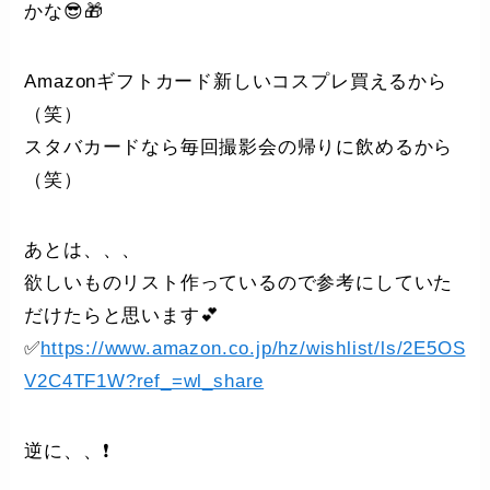
かな😎🎁
Amazonギフトカード新しいコスプレ買えるから
（笑）
スタバカードなら毎回撮影会の帰りに飲めるから
（笑）
あとは、、、
欲しいものリスト作っているので参考にしていた
だけたらと思います💕
✅
https://www.amazon.co.jp/hz/wishlist/ls/2E5OS
V2C4TF1W?ref_=wl_share
逆に、、❗️