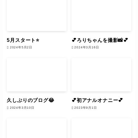
5月スタート⭐️
💕ろりちゃんを撮影📸💕
2024年5月2日
2024年3月16日
久しぶりのブログ😂
💕初アナルオナニー💕
2024年3月10日
2023年9月1日