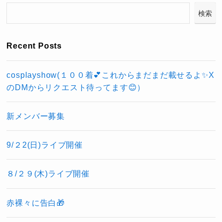
検索
Recent Posts
cosplayshow(１００着💕これからまだまだ載せるよ✨X
のDMからリクエスト待ってます😊）
新メンバー募集
9/２2(日)ライブ開催
８/２９(木)ライブ開催
赤裸々に告白🎁