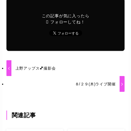
この記事が気に入ったら
フォローしてね！
上野アップス💕撮影会
８/２９(木)ライブ開催
関連記事