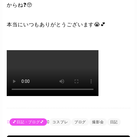
からね❓🥺
本当にいつもありがとうございます😭💕
💕日記・ブログ💕
コスプレ
ブログ
撮影会
日記