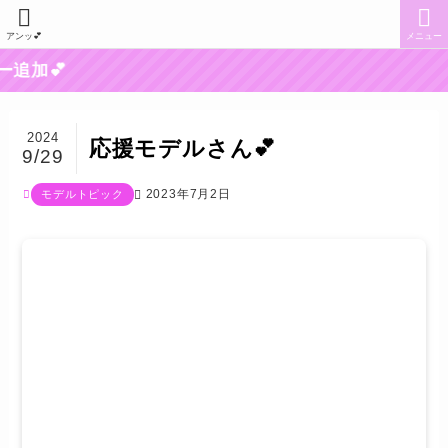
アンッ💕
メニュー
加💕
2024
応援モデルさん💕
9/29
2023年7月2日
モデルトピック