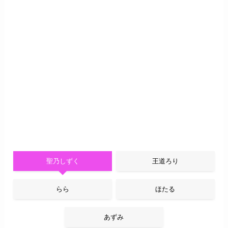
聖乃しずく
王道ろり
らら
ほたる
あずみ