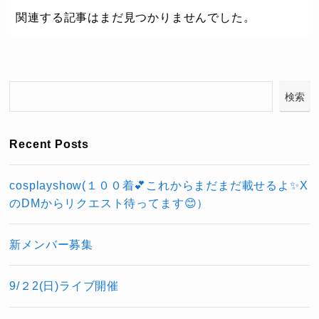
関連する記事はまだ見つかりませんでした。
検索
Recent Posts
cosplayshow(１００着💕これからまだまだ載せるよ✨X
のDMからリクエスト待ってます😊）
新メンバー募集
9/２2(日)ライブ開催