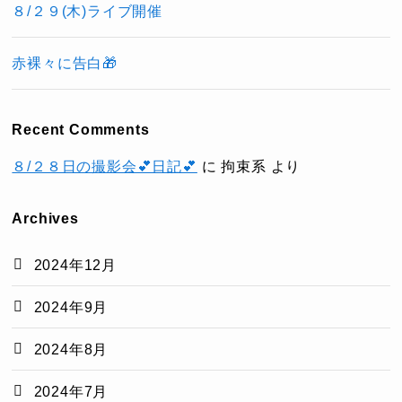
８/２９(木)ライブ開催
赤裸々に告白🎁
Recent Comments
８/２８日の撮影会💕日記💕
に
拘束系
より
Archives
2024年12月
2024年9月
2024年8月
2024年7月