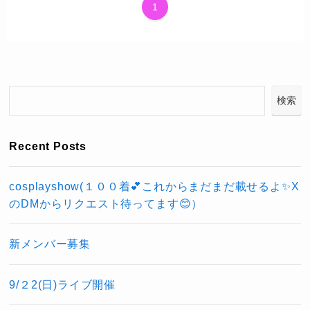
1
検索
Recent Posts
cosplayshow(１００着💕これからまだまだ載せるよ✨X
のDMからリクエスト待ってます😊）
新メンバー募集
9/２2(日)ライブ開催