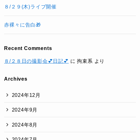
８/２９(木)ライブ開催
赤裸々に告白🎁
Recent Comments
８/２８日の撮影会💕日記💕
に
拘束系
より
Archives
2024年12月
2024年9月
2024年8月
2024年7月