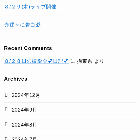
８/２９(木)ライブ開催
赤裸々に告白🎁
Recent Comments
８/２８日の撮影会💕日記💕
に
拘束系
より
Archives
2024年12月
2024年9月
2024年8月
2024年7月