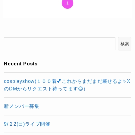
1
検索
Recent Posts
cosplayshow(１００着💕これからまだまだ載せるよ✨X
のDMからリクエスト待ってます😊）
新メンバー募集
9/２2(日)ライブ開催